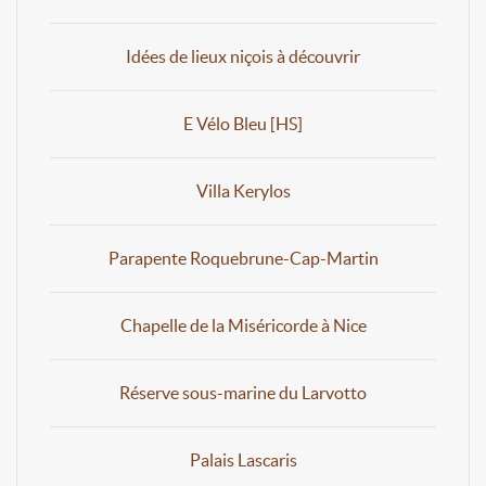
Idées de lieux niçois à découvrir
E Vélo Bleu [HS]
Villa Kerylos
Parapente Roquebrune-Cap-Martin
Chapelle de la Miséricorde à Nice
Réserve sous-marine du Larvotto
Palais Lascaris