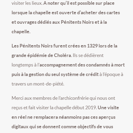
visiter les lieux.
A noter qu’il est possible sur place
lorsque la chapelle est ouverte d’acheter des cartes
et ouvrages dédiés aux Pénitents Noirs et à la
chapelle.
Les Pénitents Noirs furent crées en 1329 lors de la
grande épidémie de Choléra
. Ils se dédièrent
longtemps à l’
accompagnement des condamnés à mort
puis à la gestion du seul système de crédit
à l’époque à
travers un mont-de-piété.
Merci aux membres de l’archiconfrérie qui nous ont
reçus et fait visiter la chapelle début 2019.
Une visite
en réel ne remplacera néanmoins pas ces aperçus
digitaux qui se donnent comme objectifs de vous