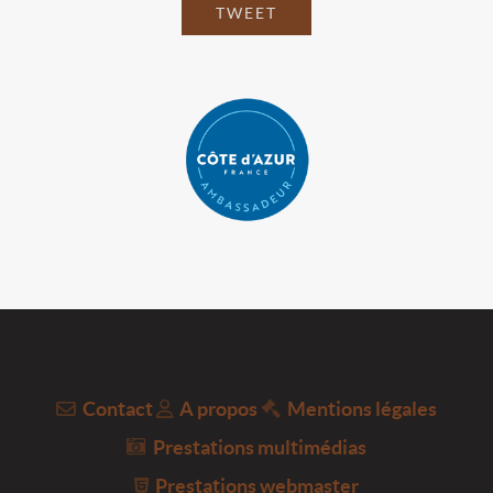
TWEET
Contact
A propos
Mentions légales
Prestations multimédias
Prestations webmaster