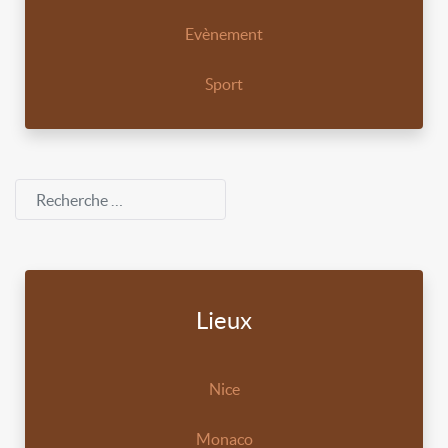
Evènement
Sport
Rechercher
Lieux
Nice
Monaco