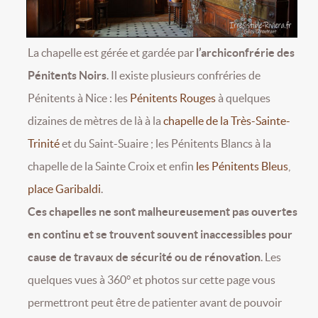
La chapelle est gérée et gardée par
l’archiconfrérie des
Pénitents Noirs
. Il existe plusieurs confréries de
Pénitents à Nice : les
Pénitents Rouges
à quelques
dizaines de mètres de là à la
chapelle de la Très-Sainte-
Trinité
et du Saint-Suaire ; les Pénitents Blancs à la
chapelle de la Sainte Croix et enfin
les Pénitents Bleus
,
place Garibaldi
.
Ces chapelles ne sont malheureusement pas ouvertes
en continu et se trouvent souvent inaccessibles pour
cause de travaux de sécurité ou de rénovation
. Les
quelques vues à 360° et photos sur cette page vous
permettront peut être de patienter avant de pouvoir