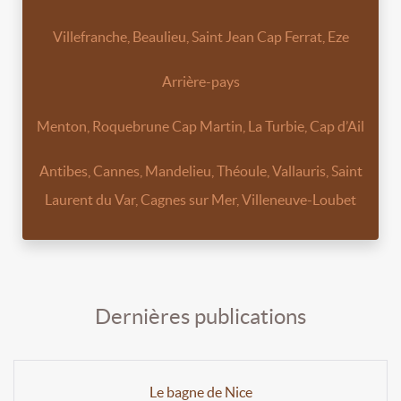
Villefranche, Beaulieu, Saint Jean Cap Ferrat, Eze
Arrière-pays
Menton, Roquebrune Cap Martin, La Turbie, Cap d’Ail
Antibes, Cannes, Mandelieu, Théoule, Vallauris, Saint
Laurent du Var, Cagnes sur Mer, Villeneuve-Loubet
Dernières publications
Le bagne de Nice