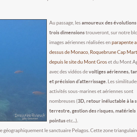
Au passage, les
amoureux des évolutions
trois dimensions
trouveront, sur notre bl
images aériennes réalisées en
parapente 
dessus de Monaco, Roquebrune Cap Mart
depuis le site du Mont Gros
et du Mont A
avec des vidéos de
voltiges aériennes, t
et précision d’atterrissage
. Les similitud
activités sous-marines et aériennes sont
nombreuses (
3D, retour inéluctable à la 
terrestre, gestion des risques, matériels
pointus
etc...).
ffe géographiquement le sanctuaire Pelagos. Cette zone triangulair