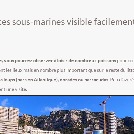
es sous-marines visible facilemen
e, vous pourrez observer à loisir de nombreux poissons
pour cer
ent les lieux mais en nombre plus important que sur le reste du litt
os loups (bars en Atlantique), dorades ou barracudas
. Peu d’azur
nt une visite.