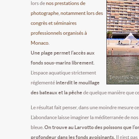
lors de
nos prestations de
photographe, notamment lors des
congrès et séminaires
professionnels organisés à
Monaco
.
Une plage permet l’accès aux
fonds sous-marins librement
.
L’espace aquatique strictement
réglementé
interdit le mouillage
des bateaux et la pêche
de quelque manière que ce 
Le résultat fait penser, dans une moindre mesure ce
L’abondance laisse imaginer la méditerranée de nos
bleue.
On trouve au Larvotto des poissons que l’o
profondeur
dans les fonds avoisinants
.
Il n’est pa