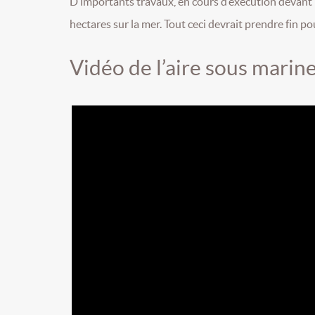
D’importants travaux, en cours d’exécution devant
hectares sur la mer. Tout ceci devrait prendre fin po
Vidéo de l’aire sous marin