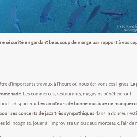
re sécurité en gardant beaucoup de marge par rapport à vos ca
âtre d’importants travaux à l’heure où nous écrivons ces lignes.
La 
 promenade
. Les commerces, restaurants, magasins bénéficieront
nnels et spacieux.
Les amateurs de bonne musique ne manquero
 pour ses concerts de jazz très sympathiques
dans la douceur esti
 ici incognito, jouer à l’improviste un ou deux morceaux, l’air de ri