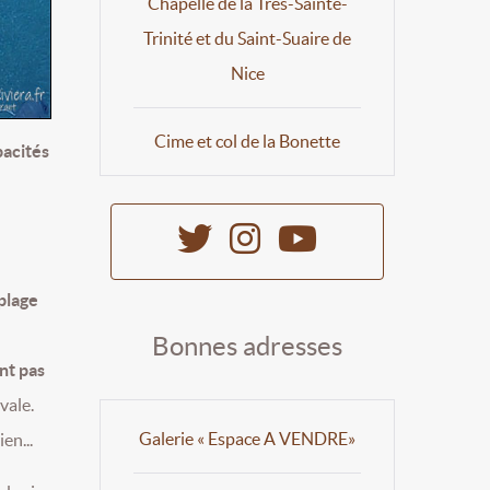
Chapelle de la Très-Sainte-
Trinité et du Saint-Suaire de
Nice
Cime et col de la Bonette
pacités
plage
Bonnes adresses
nt pas
vale.
Galerie « Espace A VENDRE»
en...