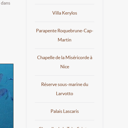
x dans
Villa Kerylos
Parapente Roquebrune-Cap-
Martin
Chapelle de la Miséricorde à
Nice
Réserve sous-marine du
Larvotto
Palais Lascaris