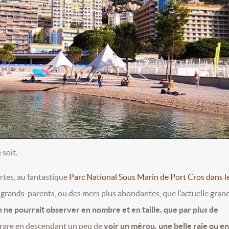
soit.
rtes, au fantastique
Parc National Sous Marin de Port Cros dans l
 grands-parents, ou des mers plus abondantes, que l'actuelle gran
n ne pourrait observer en nombre et en taille, que
par plus de
s rare en descendant un peu de
voir un mérou, une belle raie ou e