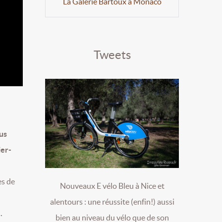
La Galerie Bartoux à Monaco
Tweets
us
ier-
es de
Nouveaux E vélo Bleu à Nice et
alentours : une réussite (enfin!) aussi
.
bien au niveau du vélo que de son