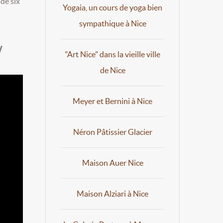
 de six
Yogaia, un cours de yoga bien
sympathique à Nice
w
"Art Nice" dans la vieille ville
de Nice
Meyer et Bernini à Nice
Néron Pâtissier Glacier
Maison Auer Nice
Maison Alziari à Nice