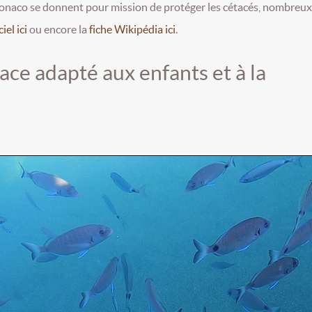
de Monaco se donnent pour mission de protéger les cétacés, nombreu
iel ici
ou encore la
fiche Wikipédia ici
.
ace adapté aux enfants et à la