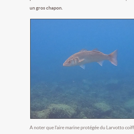
un gros chapon
.
A noter que l’aire marine protégée du Larvotto coi