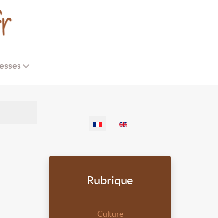
esses
Sélectionnez votre langue
Rubrique
Culture