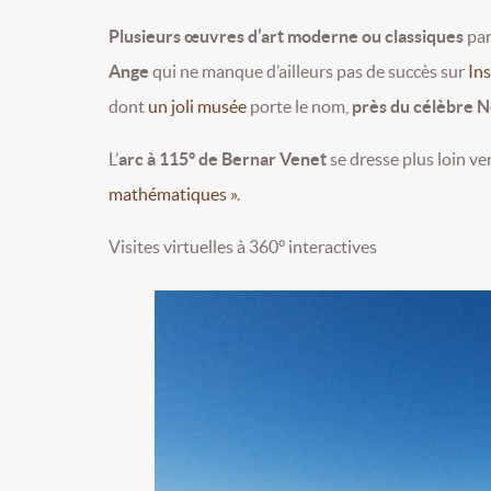
Plusieurs œuvres d’art moderne ou classiques
par
Ange
qui ne manque d’ailleurs pas de succès sur
In
dont
un joli musée
porte le nom,
près du célèbre 
L’
arc à 115° de Bernar Venet
se dresse plus loin v
mathématiques »
.
Visites virtuelles à 360° interactives