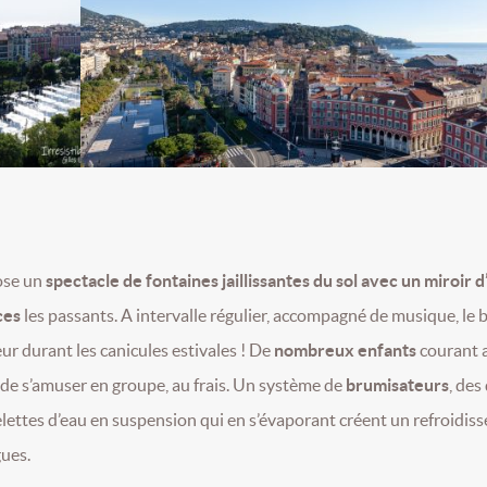
pose un
spectacle de fontaines jaillissantes du sol avec un miroir d
ces
les passants. A intervalle régulier, accompagné de musique, le b
ur durant les canicules estivales ! De
nombreux enfants
courant 
r de s’amuser en groupe, au frais. Un système de
brumisateurs
, des
ttelettes d’eau en suspension qui en s’évaporant créent un refroidis
ues.