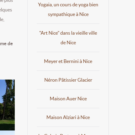
Yogaia, un cours de yoga bien
elques
sympathique à Nice
le,
"Art Nice" dans la vieille ville
de Nice
ème de
Meyer et Bernini à Nice
Néron Pâtissier Glacier
Maison Auer Nice
Maison Alziari à Nice