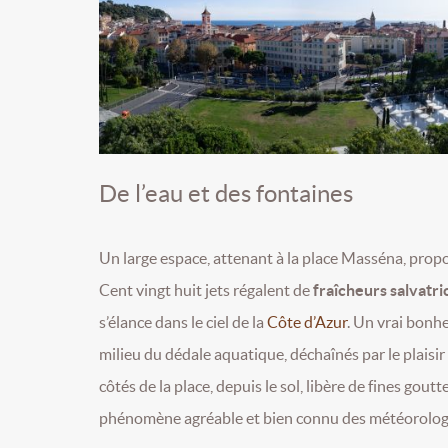
De l’eau et des fontaines
Un large espace, attenant à la place Masséna, pro
Cent vingt huit jets régalent de
fraîcheurs salvatri
s’élance dans le ciel de la
Côte d’Azur
. Un vrai bonhe
milieu du dédale aquatique, déchaînés par le plaisi
côtés de la place, depuis le sol, libère de fines gou
phénomène agréable et bien connu des météorolog