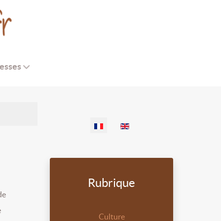
esses
Sélectionnez votre langue
Rubrique
de
e
Culture