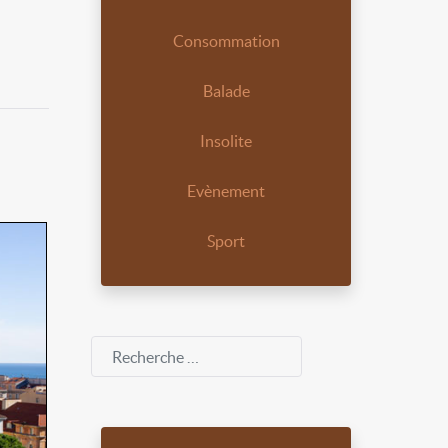
Consommation
Balade
Insolite
Evènement
Sport
Rechercher