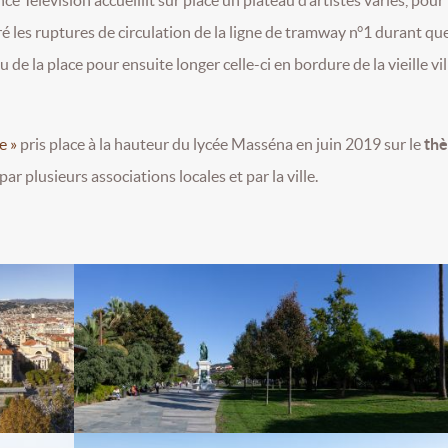
é les ruptures de circulation de la ligne de tramway n°1 durant qu
de la place pour ensuite longer celle-ci en bordure de la vieille vil
e »
pris place à la hauteur du lycée Masséna en juin 2019 sur le
th
 plusieurs associations locales et par la ville.