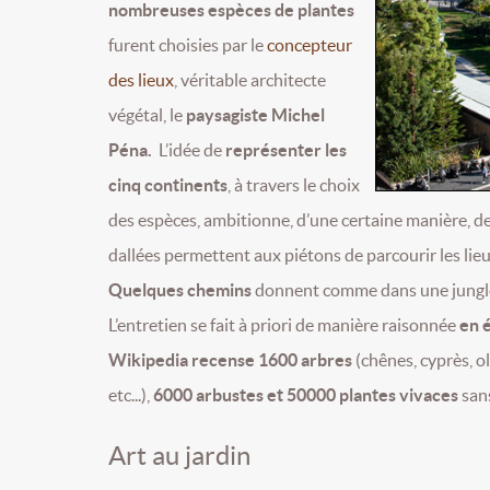
nombreuses espèces de plantes
furent choisies par le
concepteur
des lieux
, véritable architecte
végétal, le
paysagiste Michel
Péna.
L’idée de
représenter les
cinq continents
, à travers le choix
des espèces, ambitionne, d’une certaine manière, de
dallées permettent aux piétons de parcourir les lieu
Quelques chemins
donnent comme dans une jungle, 
L’entretien se fait à priori de manière raisonnée
en é
Wikipedia recense 1600 arbres
(chênes, cyprès, ol
etc...),
6000 arbustes et 50000 plantes vivaces
sans
Art au jardin