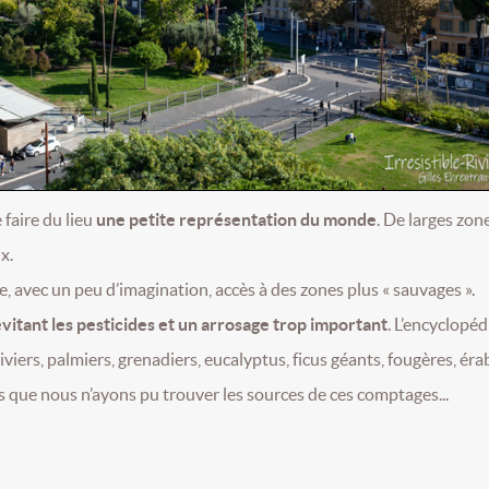
 faire du lieu
une petite représentation du monde
. De larges zon
x.
avec un peu d’imagination, accès à des zones plus « sauvages ».
vitant les pesticides et un arrosage trop important
. L’encyclopéd
iviers, palmiers, grenadiers, eucalyptus, ficus géants, fougères, éra
 que nous n’ayons pu trouver les sources de ces comptages...