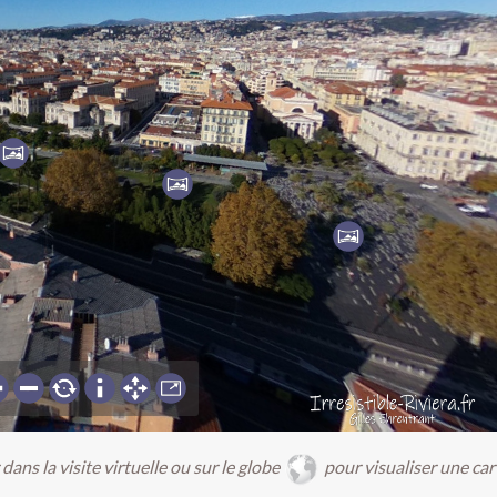
ans la visite virtuelle ou sur le globe
pour visualiser une car