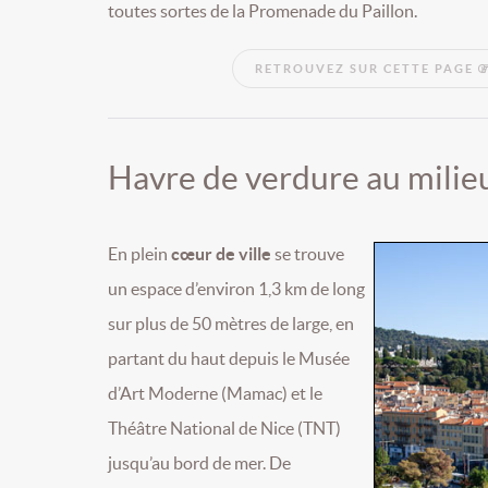
toutes sortes de la Promenade du Paillon.
RETROUVEZ SUR CETTE PAGE
Havre de verdure au milieu
En plein
cœur de ville
se trouve
un espace d’environ 1,3 km de long
sur plus de 50 mètres de large, en
partant du haut depuis le Musée
d’Art Moderne (Mamac) et le
Théâtre National de Nice (TNT)
jusqu’au bord de mer. De