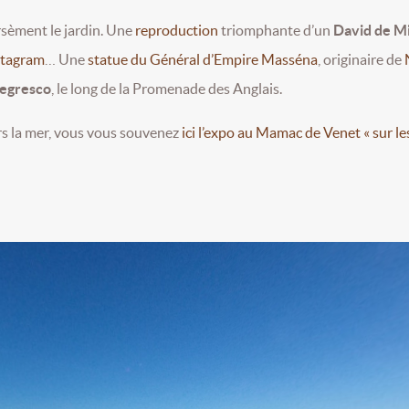
sèment le jardin. Une
reproduction
triomphante d’un
David de M
stagram
… Une
statue du Général d’Empire Masséna
, originaire de
Negresco
, le long de la Promenade des Anglais.
ers la mer, vous vous souvenez
ici l’expo au Mamac de Venet « sur le