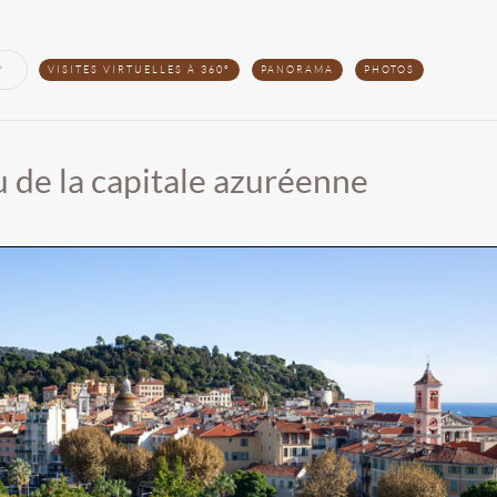
VISITES VIRTUELLES À 360°
PANORAMA
PHOTOS
 de la capitale azuréenne